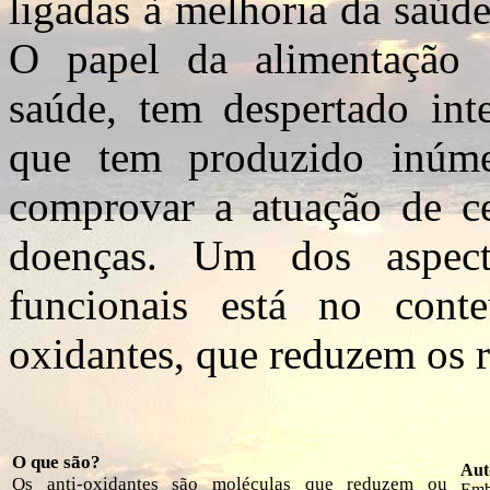
ligadas à melhoria da saúd
O papel da alimentação 
saúde, tem despertado inte
que tem produzido inúme
comprovar a atuação de ce
doenças. Um dos aspect
funcionais está no cont
oxidantes, que reduzem os r
O que são?
Aut
Os anti-oxidantes são moléculas que reduzem ou
Emb