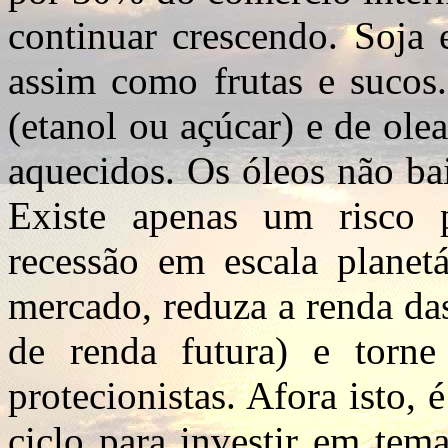
continuar crescendo. Soja 
assim como frutas e sucos
(etanol ou açúcar) e de ol
aquecidos. Os óleos não ba
Existe apenas um risco p
recessão em escala planet
mercado, reduza a renda das
de renda futura) e torn
protecionistas. Afora isto
ciclo para investir em tem