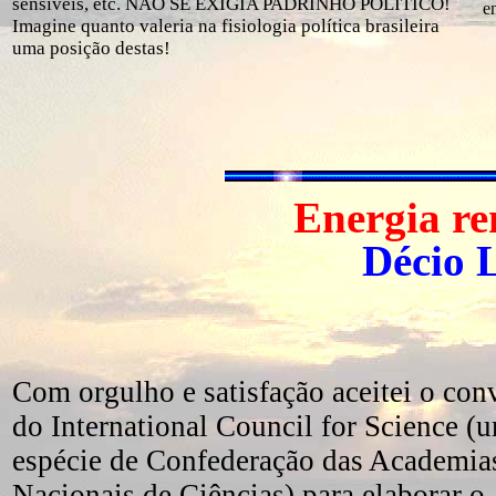
sensíveis, etc. NÃO SE EXIGIA PADRINHO POLÍTICO!
e
Imagine quanto valeria na fisiologia política brasileira
uma posição destas!
Energia
re
Décio 
Com orgulho e satisfação aceitei o con
do International Council for Science (
espécie de Confederação das Academia
Nacionais de Ciências) para elaborar o