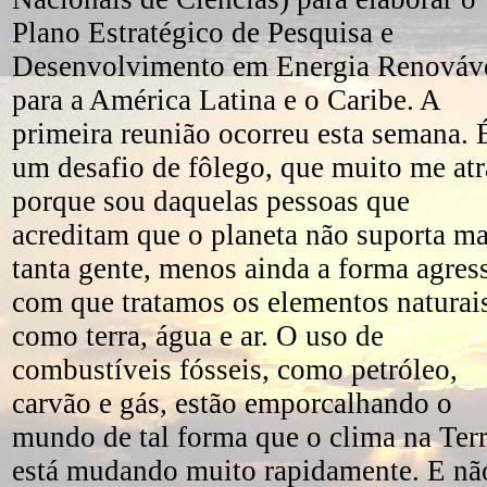
Plano Estratégico de Pesquisa e
Desenvolvimento em Energia Renováv
para a América Latina e o Caribe. A
primeira reunião ocorreu esta semana. 
um desafio de fôlego, que muito me atr
porque sou daquelas pessoas que
acreditam que o planeta não suporta ma
tanta gente, menos ainda a forma agres
com que tratamos os elementos naturai
como terra, água e ar. O uso de
combustíveis fósseis, como petróleo,
carvão e gás, estão emporcalhando o
mundo de tal forma que o clima na Ter
está mudando muito rapidamente. E nã