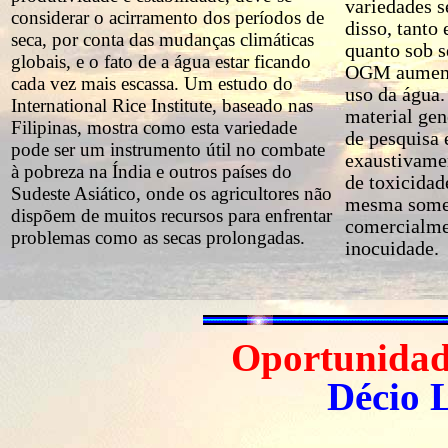
variedades 
considerar o acirramento dos períodos de
disso, tanto
seca, por conta das mudanças climáticas
quanto sob s
globais, e o fato de a água estar ficando
OGM aumento
cada vez mais escassa. Um estudo do
uso da água.
International Rice Institute, baseado nas
material gen
Filipinas, mostra como esta variedade
de pesquisa 
pode ser um instrumento útil no combate
exaustivame
à pobreza na Índia e outros países do
de toxicidad
Sudeste Asiático, onde os agricultores não
mesma somen
dispõem de muitos recursos para enfrentar
comercialme
problemas como as secas prolongadas.
inocuidade.
Oportunidade
Décio 