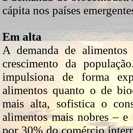
cápita nos países emergente
Em alta
A demanda de alimentos 
crescimento da populaçã
impulsiona de forma ex
alimentos quanto o de bio
mais alta, sofistica o c
alimentos mais nobres – e 
por 30% do comércio intern