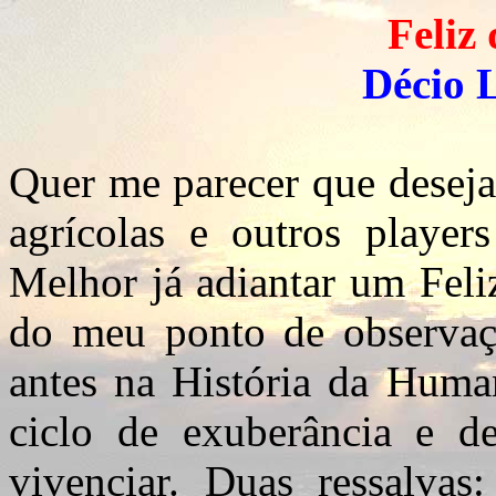
Feliz
Décio 
Quer me parecer que deseja
agrícolas e outros player
Melhor já adiantar um Feli
do meu ponto de observaç
antes na História da Huma
ciclo de exuberância e 
vivenciar. Duas ressalvas