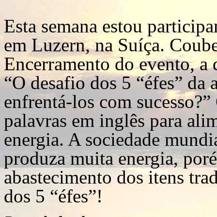
Esta semana estou participa
em Luzern, na Suíça. Coube
Encerramento do evento, a q
“O desafio dos 5 “éfes” da 
enfrentá-los com sucesso?” 
palavras em inglês para alime
energia. A sociedade mundia
produza muita energia, por
abastecimento dos itens trad
dos 5 “éfes”!