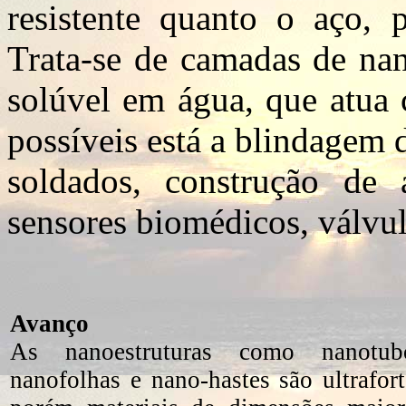
resistente quanto o aço, 
Trata-se de camadas de nan
solúvel em água, que atua 
possíveis está a blindagem d
soldados, construção de a
sensores biomédicos, válvul
Avanço
As nanoestruturas como nanotub
nanofolhas e nano-hastes são ultrafort