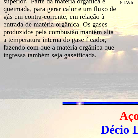
superior. Parte da matéria orgânica é
6 kWh.
queimada, para gerar calor e um fluxo de
gás em contra-corrente, em relação à
entrada de matéria orgânica. Os gases
produzidos pela combustão mantêm alta
a temperatura interna do gaseificador,
fazendo com que a matéria orgânica que
ingressa também seja gaseificada.
Aço
Décio 