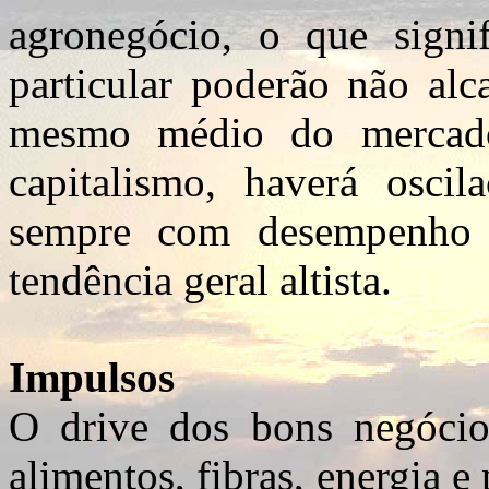
agronegócio, o que signi
particular poderão não a
mesmo médio do mercad
capitalismo, haverá osci
sempre com desempenho s
tendência geral altista.
Impulsos
O drive dos bons negócio
alimentos, fibras, energia e