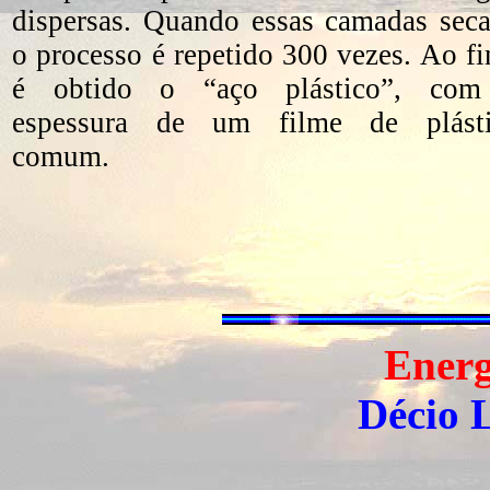
dispersas. Quando essas camadas sec
o processo é repetido 300 vezes. Ao fi
é obtido o “aço plástico”, com
espessura de um filme de plást
comum.
Energ
Décio 