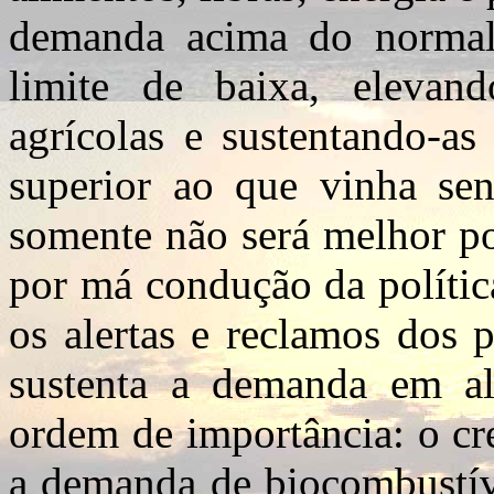
demanda acima do normal
limite de baixa, elevan
agrícolas e sustentando-a
superior ao que vinha sen
somente não será melhor po
por má condução da políti
os alertas e reclamos dos 
sustenta a demanda em alt
ordem de importância: o cr
a demanda de biocombustíve