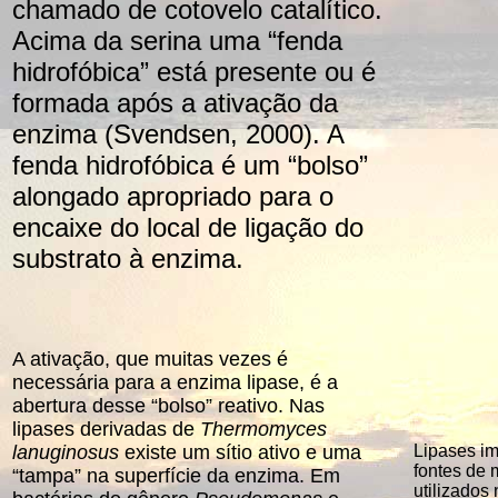
chamado de cotovelo catalítico.
Acima da serina uma “fenda
hidrofóbica” está presente ou é
formada após a ativação da
enzima (Svendsen, 2000). A
fenda hidrofóbica é um “bolso”
alongado apropriado para o
encaixe do local de ligação do
substrato à enzima.
A ativação, que muitas vezes é
necessária para a enzima lipase, é a
abertura desse “bolso” reativo. Nas
lipases derivadas de
Thermomyces
lanuginosus
existe um sítio ativo e uma
Lipases im
fontes de 
“tampa” na superfície da enzima. Em
utilizados