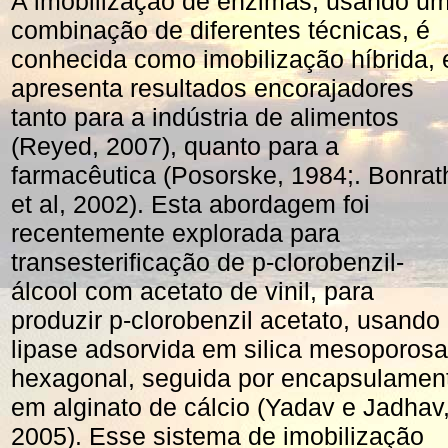
A imobilização de enzimas, usando u
combinação de diferentes técnicas, é
conhecida como imobilização híbrida, 
apresenta resultados encorajadores
tanto para a indústria de alimentos
(Reyed, 2007), quanto para a
farmacêutica (Posorske, 1984;. Bonrat
et al, 2002). Esta abordagem foi
recentemente explorada para
transesterificação de p-clorobenzil-
álcool com acetato de vinil, para
produzir p-clorobenzil acetato, usando
lipase adsorvida em silica mesoporosa
hexagonal, seguida por encapsulamen
em alginato de cálcio (Yadav e Jadhav
2005). Esse sistema de imobilização