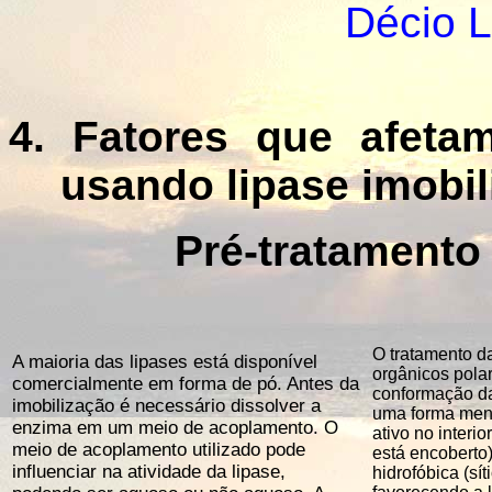
Décio 
4. Fatores que afeta
usando lipase imobil
Pré-tratamento 
O tratamento d
A maioria das lipases está disponível
orgânicos pola
comercialmente em forma de pó. Antes da
conformação d
imobilização é necessário dissolver a
uma forma menos
enzima em um meio de acoplamento. O
ativo no interi
meio de acoplamento utilizado pode
está encoberto
influenciar na atividade da lipase,
hidrofóbica (sít