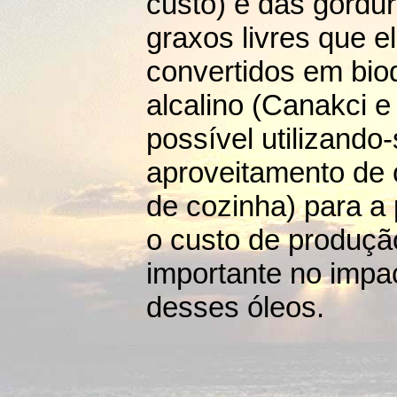
custo) e das gordur
graxos livres que 
convertidos em biod
alcalino (Canakci e
possível utilizando
aproveitamento de ó
de cozinha) para a 
o custo de produçã
importante no impa
desses óleos.