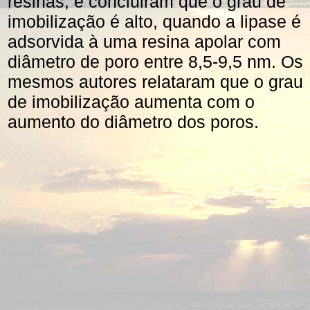
resinas, e concluiram que o grau de
imobilização é alto, quando a lipase é
adsorvida à uma resina apolar com
diâmetro de poro entre 8,5-9,5 nm. Os
mesmos autores relataram que o grau
de imobilização aumenta com o
aumento do diâmetro dos poros.