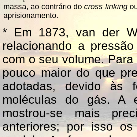
massa, ao contrário do
cross-linking
o
aprisionamento.
*
Em 1873, van der W
relacionando a pressã
com o seu volume. Para 
pouco maior do que pr
adotadas, devido às 
moléculas do gás. A 
mostrou-se mais pre
anteriores; por isso os