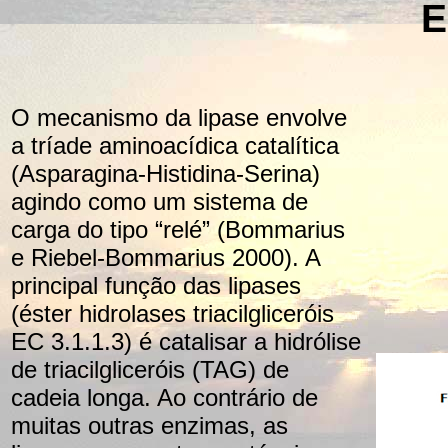
E
O mecanismo da lipase envolve
a tríade aminoacídica catalítica
(Asparagina-Histidina-Serina)
agindo como um sistema de
carga do tipo “relé” (Bommarius
e Riebel-Bommarius 2000). A
principal função das lipases
(éster hidrolases triacilgliceróis
EC 3.1.1.3) é catalisar a hidrólise
de triacilgliceróis (TAG) de
cadeia longa. Ao contrário de
muitas outras enzimas, as