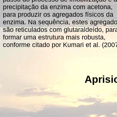
precipitação da enzima com acetona,
para produzir os agregados físicos da
enzima. Na sequência, estes agregad
são reticulados com glutaraldeído, par
formar uma estrutura mais robusta,
conforme citado por Kumari et al. (2007
Apris